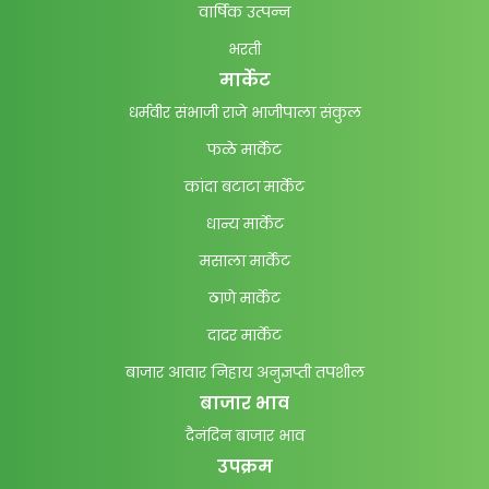
वार्षिक उत्पन्न
भरती
मार्केट
धर्मवीर संभाजी राजे भाजीपाला संकुल
फळे मार्केट
कांदा बटाटा मार्केट
धान्य मार्केट
मसाला मार्केट
ठाणे मार्केट
दादर मार्केट
बाजार आवार निहाय अनुज्ञप्ती तपशील
बाजार भाव
दैनंदिन बाजार भाव
उपक्रम