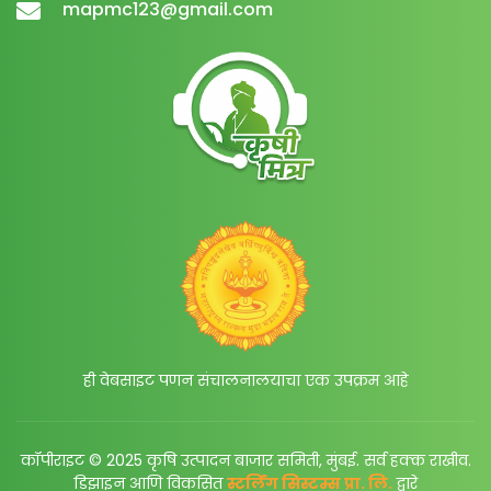
mapmc123@gmail.com
ही वेबसाइट पणन संचालनालयाचा एक उपक्रम आहे
कॉपीराइट © 2025 कृषि उत्पादन बाजार समिती, मुंबई. सर्व हक्क राखीव.
डिझाइन आणि विकसित
स्टर्लिंग सिस्टम्स प्रा. लि.
द्वारे