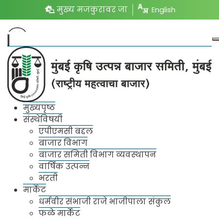
मुख्य मजकुरावर जा
English
ठाणे मार्केट
मुख्यपृष्ठ
संस्थेविषयी
एपीएमसी बद्दल
बाजार विभाग
बाजार समिती विभाग व्यवस्थापन
वार्षिक उत्पन्न
भरती
मार्केट
धर्मवीर संभाजी राजे भाजीपाला संकुल
फळे मार्केट