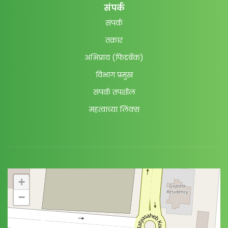
संपर्क
संपर्क
तक्रार
अभिप्राय (फिडबॅक)
विभाग प्रमुख
संपर्क तपशील
महत्वाच्या लिंक्स
+
−