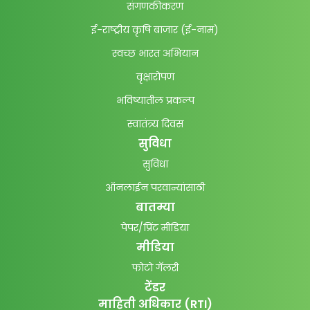
संगणकीकरण
ई-राष्ट्रीय कृषि बाजार (ई-नाम)
स्वच्छ भारत अभियान
वृक्षारोपण
भविष्यातील प्रकल्प
स्वातंत्र्य दिवस
सुविधा
सुविधा
ऑनलाईन परवान्यांसाठी
बातम्या
पेपर/प्रिंट मीडिया
मीडिया
फोटो गॅलरी
टेंडर
माहिती अधिकार (RTI)