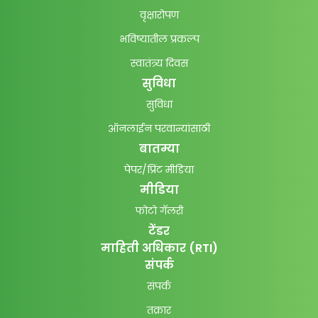
वृक्षारोपण
भविष्यातील प्रकल्प
स्वातंत्र्य दिवस
सुविधा
सुविधा
ऑनलाईन परवान्यांसाठी
बातम्या
पेपर/प्रिंट मीडिया
मीडिया
फोटो गॅलरी
टेंडर
माहिती अधिकार (RTI)
संपर्क
संपर्क
तक्रार