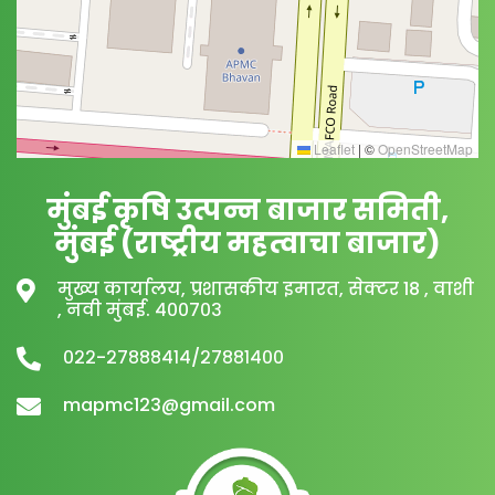
Leaflet
|
©
OpenStreetMap
मुंबई कृषि उत्पन्न बाजार समिती,
मुंबई (राष्ट्रीय महत्वाचा बाजार)
मुख्य कार्यालय, प्रशासकीय इमारत, सेक्टर 18 , वाशी
, नवी मुंबई. ४००७०३
०२२-२७८८८४१४/२७८८१४००
mapmc123@gmail.com