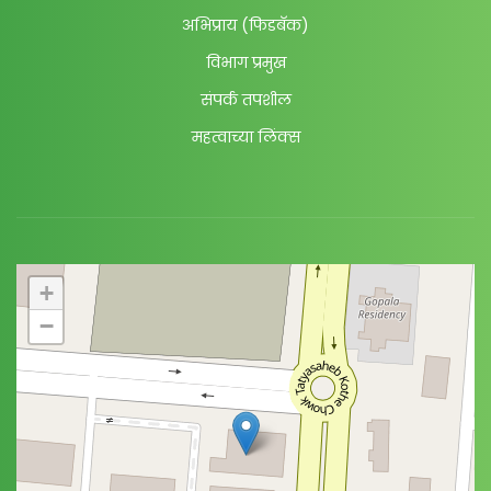
अभिप्राय (फिडबॅक)
विभाग प्रमुख
संपर्क तपशील
महत्वाच्या लिंक्स
+
−