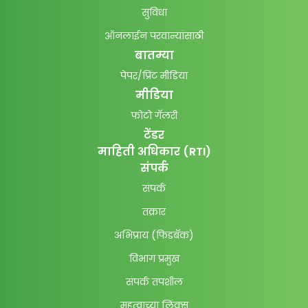
सुविधा
ऑनलाईन परवान्यांसाठी
बातम्या
पेपर/प्रिंट मीडिया
मीडिया
फोटो गॅलरी
टेंडर
माहिती अधिकार (RTI)
संपर्क
संपर्क
तक्रार
अभिप्राय (फिडबॅक)
विभाग प्रमुख
संपर्क तपशील
महत्वाच्या लिंक्स