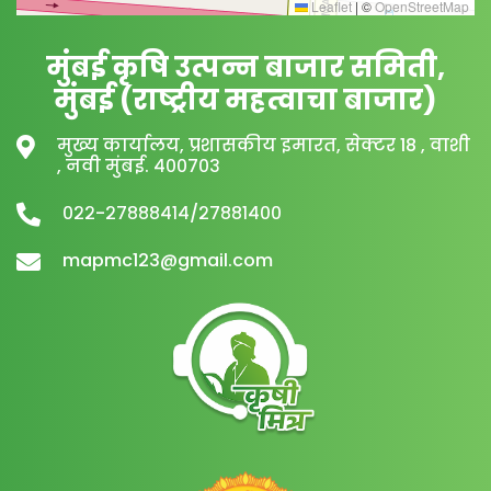
Leaflet
|
©
OpenStreetMap
मुंबई कृषि उत्पन्न बाजार समिती,
मुंबई (राष्ट्रीय महत्वाचा बाजार)
मुख्य कार्यालय, प्रशासकीय इमारत, सेक्टर 18 , वाशी
, नवी मुंबई. ४००७०३
०२२-२७८८८४१४/२७८८१४००
mapmc123@gmail.com